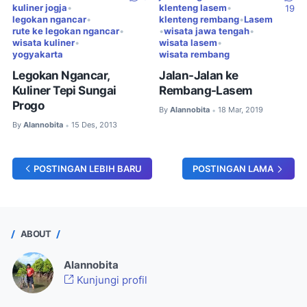
kuliner jogja
•
klenteng lasem
•
19
legokan ngancar
•
klenteng rembang
•
Lasem
rute ke legokan ngancar
•
•
wisata jawa tengah
•
wisata kuliner
•
wisata lasem
•
yogyakarta
wisata rembang
Legokan Ngancar,
Jalan-Jalan ke
Kuliner Tepi Sungai
Rembang-Lasem
Progo
By
Alannobita
18 Mar, 2019
•
By
Alannobita
15 Des, 2013
•
POSTINGAN LEBIH BARU
POSTINGAN LAMA
ABOUT
Alannobita
Kunjungi profil