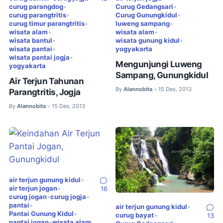
curug parangdog
•
Curug Gedangsari
•
curug parangtritis
•
Curug Gunungkidul
•
curug timur parangtritis
•
luweng sampang
•
wisata alam
•
wisata alam
•
wisata bantul
•
wisata gunung kidul
•
wisata pantai
•
yogyakarta
wisata pantai jogja
•
Mengunjungi Luweng
yogyakarta
Sampang, Gunungkidul
Air Terjun Tahunan
By
Alannobita
15 Des, 2013
•
Parangtritis, Jogja
By
Alannobita
15 Des, 2013
•
air terjun gunung kidul
•
air terjun jogan
•
16
curug jogan
•
curug jogja
•
pantai
•
air terjun gunung kidul
•
Pantai Gunung Kidul
•
curug bayat
•
13
pantai jogan
•
wisata alam