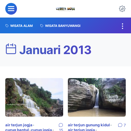
WISATA ALAM
WISATA BANYUWANGI
Januari 2013
air terjun jogja
•
air terjun gunung kidul
•
7
curug bantul
•
curug jogja
•
air terjun jogja
•
15