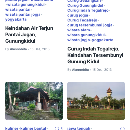
Curug Gedangsari
•
•
wisata gunung kidul
•
Curug Gunungkidul
•
wisata pantai
•
Curug Indah Tegalrejo
•
wisata pantai jogja
•
curug jogja
•
yogyakarta
Curug Tegalrejo
•
curug tersembunyi jogja
•
Keindahan Air Terjun
wisata alam
•
Pantai Jogan,
wisata gunung kidul
•
wisata jogja
•
yogyakarta
Gunungkidul
Curug Indah Tegalrejo,
By
Alannobita
15 Des, 2013
•
Keindahan Tersembunyi
Gunung Kidul
By
Alannobita
15 Des, 2013
•
kuliner
•
kuliner bantul
•
jawa tengah
•
5