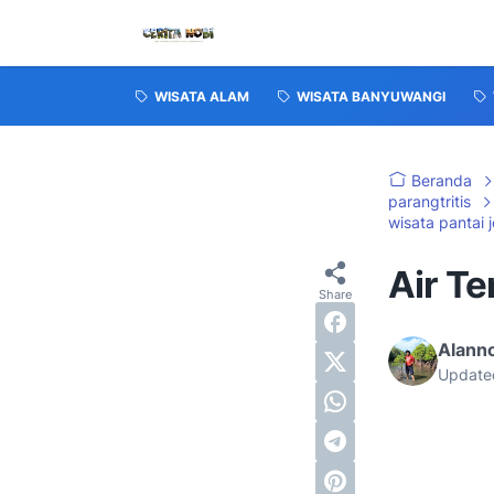
WISATA ALAM
WISATA BANYUWANGI
Beranda
parangtritis
wisata pantai 
Air Te
Alanno
Update