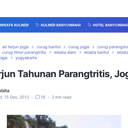
WISATA KULINER
KULINER BANYUWANGI
HOTEL BANYUWANG
air terjun jogja
curug bantul
curug jogja
curug parangdo
curug timur parangtritis
wisata alam
wisata bantul
wisat
jogja
yogyakarta
rjun Tahunan Parangtritis, Jo
bita
d:
15 Des, 2013
•
15
•
2
min read