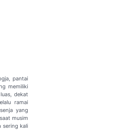
gja, pantai
ng memiliki
luas, dekat
lalu ramai
-senja yang
 saat musim
 sering kali