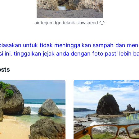
air terjun dgn teknik slowspeed ^_^
u biasakan untuk tidak meninggalkan sampah dan men
si ini. tinggalkan jejak anda dengan foto pasti lebih ba
osts