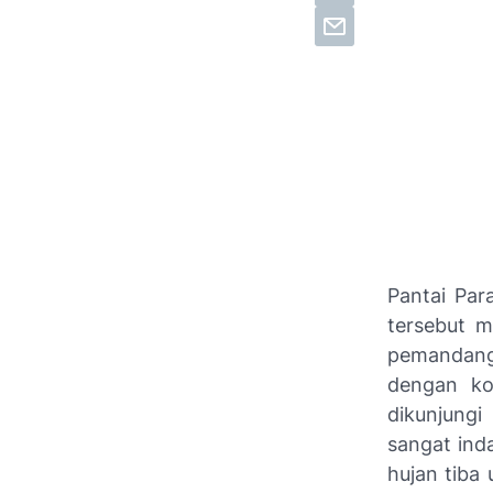
Pantai Par
tersebut m
pemandanga
dengan ko
dikunjungi
sangat ind
hujan tiba 