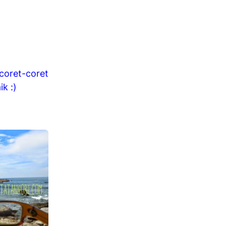
coret-coret
ik :)