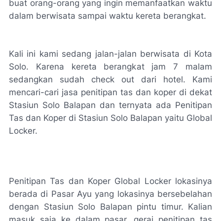
buat orang-orang yang ingin memanfaatkan waktu
dalam berwisata sampai waktu kereta berangkat.
Kali ini kami sedang jalan-jalan berwisata di Kota
Solo. Karena kereta berangkat jam 7 malam
sedangkan sudah check out dari hotel. Kami
mencari-cari jasa penitipan tas dan koper di dekat
Stasiun Solo Balapan dan ternyata ada Penitipan
Tas dan Koper di Stasiun Solo Balapan yaitu Global
Locker.
Penitipan Tas dan Koper Global Locker lokasinya
berada di Pasar Ayu yang lokasinya bersebelahan
dengan Stasiun Solo Balapan pintu timur. Kalian
masuk saja ke dalam pasar, gerai penitipan tas