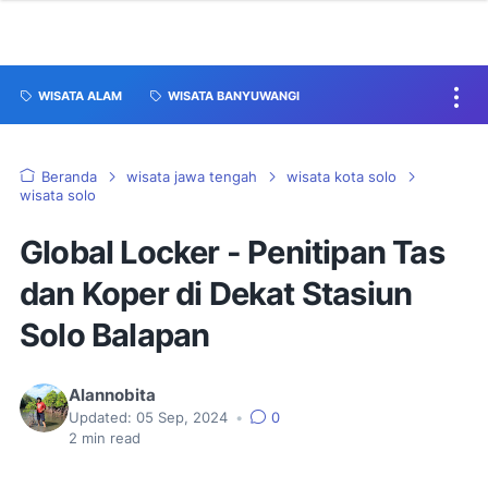
WISATA ALAM
WISATA BANYUWANGI
Beranda
wisata jawa tengah
wisata kota solo
wisata solo
Global Locker - Penitipan Tas
dan Koper di Dekat Stasiun
Solo Balapan
Alannobita
Updated:
05 Sep, 2024
•
0
2
min read