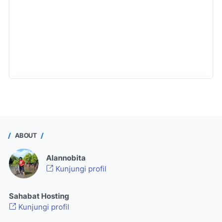
ABOUT
Alannobita
Kunjungi profil
Sahabat Hosting
Kunjungi profil