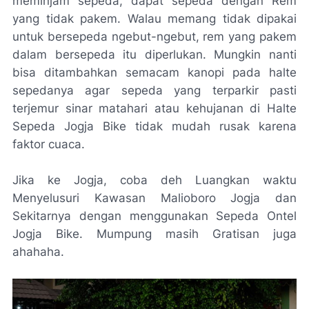
meminjam sepeda, dapat sepeda dengan Rem
yang tidak pakem. Walau memang tidak dipakai
untuk bersepeda ngebut-ngebut, rem yang pakem
dalam bersepeda itu diperlukan. Mungkin nanti
bisa ditambahkan semacam kanopi pada halte
sepedanya agar sepeda yang terparkir pasti
terjemur sinar matahari atau kehujanan di Halte
Sepeda Jogja Bike tidak mudah rusak karena
faktor cuaca.
Jika ke Jogja, coba deh Luangkan waktu
Menyelusuri Kawasan Malioboro Jogja dan
Sekitarnya dengan menggunakan Sepeda Ontel
Jogja Bike. Mumpung masih Gratisan juga
ahahaha.