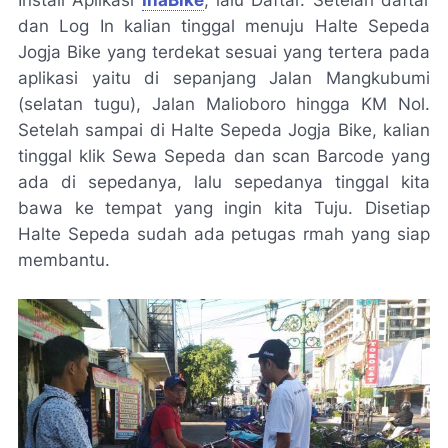
Install Aplikasi
InaBike
, lalu Daftar. Setelah daftar
dan Log In kalian tinggal menuju Halte Sepeda
Jogja Bike yang terdekat sesuai yang tertera pada
aplikasi yaitu di sepanjang Jalan Mangkubumi
(selatan tugu), Jalan Malioboro hingga KM Nol.
Setelah sampai di Halte Sepeda Jogja Bike, kalian
tinggal klik Sewa Sepeda dan scan Barcode yang
ada di sepedanya, lalu sepedanya tinggal kita
bawa ke tempat yang ingin kita Tuju. Disetiap
Halte Sepeda sudah ada petugas rmah yang siap
membantu.