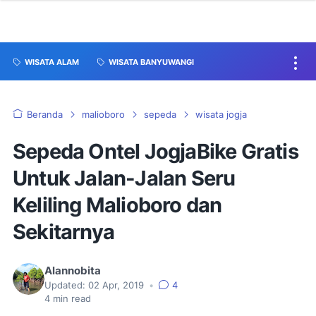
WISATA ALAM
WISATA BANYUWANGI
Beranda
malioboro
sepeda
wisata jogja
Sepeda Ontel JogjaBike Gratis
Untuk Jalan-Jalan Seru
Keliling Malioboro dan
Sekitarnya
Alannobita
Updated:
02 Apr, 2019
•
4
4
min read