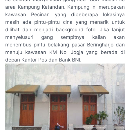
area Kampung Ketandan. Kampung ini merupakan
kawasan Pecinan yang dibeberapa lokasinya
masih ada pintu-pintu cina yang menarik untuk
dilihat dan menjadi background foto. Jika lanjut
menyelusuri gang sempitnya kalian akan
menembus pintu belakang pasar Beringharjo dan
menuju kawasan KM Nol Jogja yang berada di
depan Kantor Pos dan Bank BNI.