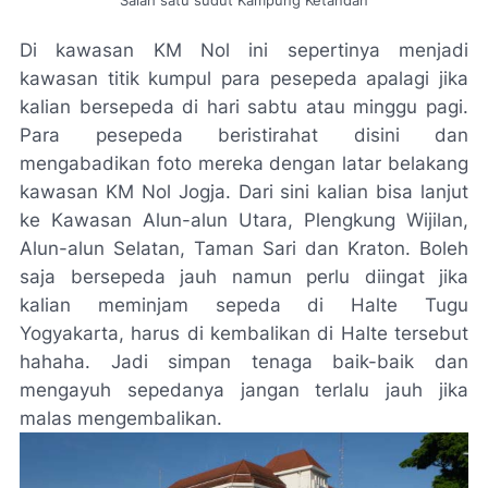
Salah satu sudut Kampung Ketandan
Di kawasan KM Nol ini sepertinya menjadi
kawasan titik kumpul para pesepeda apalagi jika
kalian bersepeda di hari sabtu atau minggu pagi.
Para pesepeda beristirahat disini dan
mengabadikan foto mereka dengan latar belakang
kawasan KM Nol Jogja. Dari sini kalian bisa lanjut
ke Kawasan Alun-alun Utara, Plengkung Wijilan,
Alun-alun Selatan, Taman Sari dan Kraton. Boleh
saja bersepeda jauh namun perlu diingat jika
kalian meminjam sepeda di Halte Tugu
Yogyakarta, harus di kembalikan di Halte tersebut
hahaha. Jadi simpan tenaga baik-baik dan
mengayuh sepedanya jangan terlalu jauh jika
malas mengembalikan.