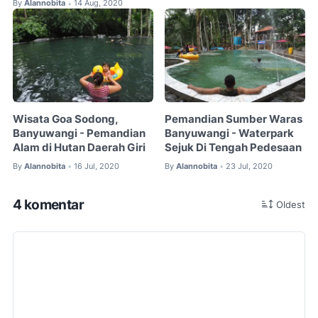
By
Alannobita
14 Aug, 2020
•
Wisata Goa Sodong,
Pemandian Sumber Waras
Banyuwangi - Pemandian
Banyuwangi - Waterpark
Alam di Hutan Daerah Giri
Sejuk Di Tengah Pedesaan
By
Alannobita
16 Jul, 2020
By
Alannobita
23 Jul, 2020
•
•
4 komentar
Oldest