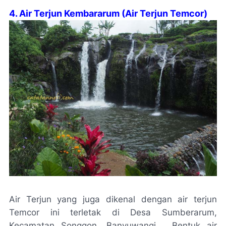
4. Air Terjun Kembararum (Air Terjun Temcor)
Air Terjun yang juga dikenal dengan air terjun
Temcor ini terletak di Desa Sumberarum,
Kecamatan Songgon, Banyuwangi. Bentuk air