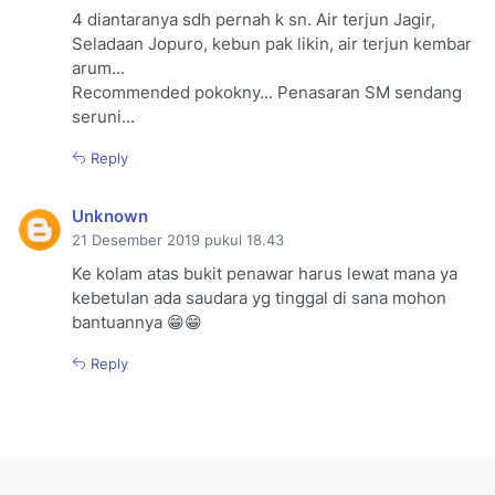
4 diantaranya sdh pernah k sn. Air terjun Jagir,
Seladaan Jopuro, kebun pak likin, air terjun kembar
arum...
Recommended pokokny... Penasaran SM sendang
seruni...
Reply
Unknown
21 Desember 2019 pukul 18.43
Ke kolam atas bukit penawar harus lewat mana ya
kebetulan ada saudara yg tinggal di sana mohon
bantuannya 😁😁
Reply