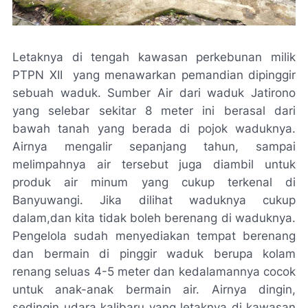
Letaknya di tengah kawasan perkebunan milik
PTPN XII
yang menawarkan pemandian dipinggir
sebuah waduk. Sumber Air dari waduk Jatirono
yang selebar sekitar 8 meter ini berasal dari
bawah tanah yang berada di pojok waduknya.
Airnya mengalir sepanjang tahun, sampai
melimpahnya air tersebut juga diambil untuk
produk air minum yang cukup terkenal di
Banyuwangi. Jika dilihat waduknya cukup
dalam,dan kita tidak boleh berenang di waduknya.
Pengelola sudah menyediakan tempat berenang
dan bermain di pinggir waduk berupa kolam
renang seluas 4-5 meter dan kedalamannya cocok
untuk anak-anak bermain air. Airnya dingin,
sedingin udara kalibaru yang letaknya di kawasan