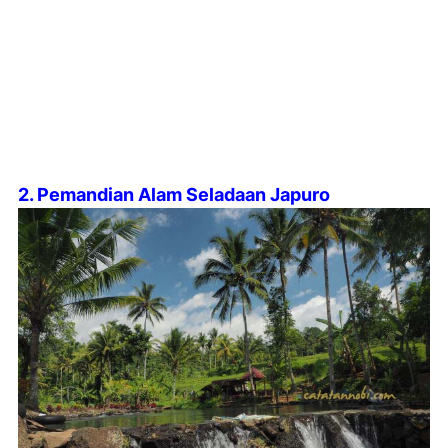
2. Pemandian Alam Seladaan Japuro