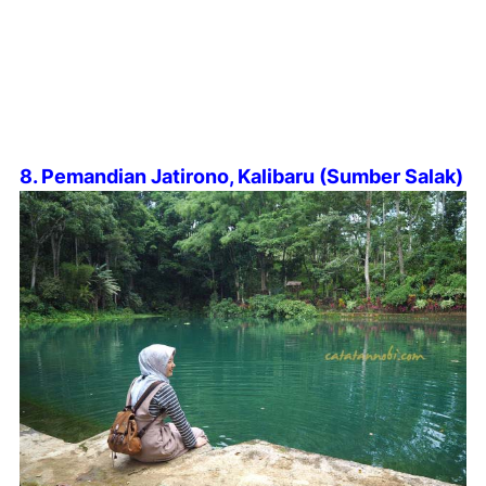
8. Pemandian Jatirono, Kalibaru (Sumber Salak)