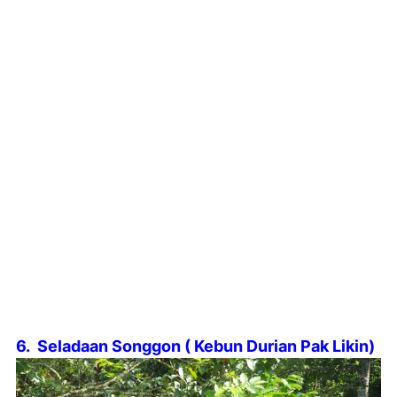
6.
Seladaan Songgon ( Kebun Durian Pak Likin)