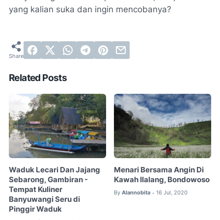
yang kalian suka dan ingin mencobanya?
Related Posts
Waduk Lecari Dan Jajang
Menari Bersama Angin Di
Sebarong, Gambiran -
Kawah Ilalang, Bondowoso
Tempat Kuliner
By
Alannobita
16 Jul, 2020
•
Banyuwangi Seru di
Pinggir Waduk