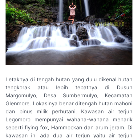
Letaknya di tengah hutan yang dulu dikenal hutan
tengkorak atau lebih tepatnya di Dusun
Margomulyo, Desa Sumbermulyo, Kecamatan
Glenmore. Lokasinya benar ditengah hutan mahoni
dan pinus milik perhutani. Kawasan air terjun
Legomoro mempunyai wahana-wahana menarik
seperti flying fox, Hammockan dan arum jeram. Di
kawasan ini ada dua air terjun yaitu air terjun