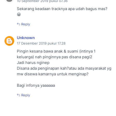
10 September 2019 pukul 07.36
Sekarang keadaan tracknya apa udah bagus mas?
😀
Reply
Unknown
17 Desember 2019 pukul 17.28
Pingin kesana bawa anak & suami (intinya 1
keluarga) nah pinginnya pas disana pagi2
Jadi harus nginep
Disana ada penginapan kah?atau ada masyarakat yg
mw disewa kamarnya untuk menginap?
Bagi infonya yaaaaaa
Reply