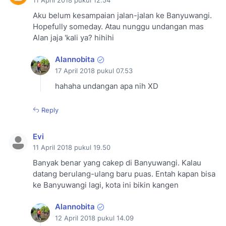
11 April 2018 pukul 12.54
Aku belum kesampaian jalan-jalan ke Banyuwangi.
Hopefully someday. Atau nunggu undangan mas
Alan jaja 'kali ya? hihihi
Alannobita
17 April 2018 pukul 07.53
hahaha undangan apa nih XD
Reply
Evi
11 April 2018 pukul 19.50
Banyak benar yang cakep di Banyuwangi. Kalau
datang berulang-ulang baru puas. Entah kapan bisa
ke Banyuwangi lagi, kota ini bikin kangen
Alannobita
12 April 2018 pukul 14.09