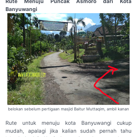
Rute Menuju Puncak Asmoro dari Kota
Banyuwangi
belokan sebelum pertigaan masjid Baitur Muttaqim, ambil kanan
Rute untuk menuju kota Banyuwangi cukup
mudah, apalagi jika kalian sudah pernah tahu