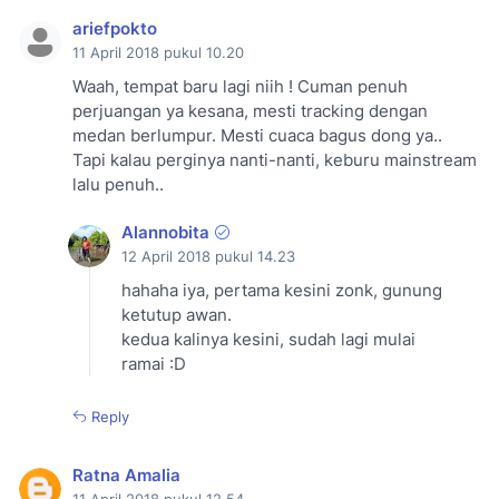
ariefpokto
11 April 2018 pukul 10.20
Waah, tempat baru lagi niih ! Cuman penuh
perjuangan ya kesana, mesti tracking dengan
medan berlumpur. Mesti cuaca bagus dong ya..
Tapi kalau perginya nanti-nanti, keburu mainstream
lalu penuh..
Alannobita
12 April 2018 pukul 14.23
hahaha iya, pertama kesini zonk, gunung
ketutup awan.
kedua kalinya kesini, sudah lagi mulai
ramai :D
Reply
Ratna Amalia