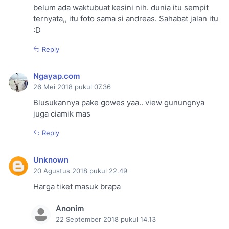
belum ada waktubuat kesini nih. dunia itu sempit
ternyata,, itu foto sama si andreas. Sahabat jalan itu
:D
Reply
Ngayap.com
26 Mei 2018 pukul 07.36
Blusukannya pake gowes yaa.. view gunungnya
juga ciamik mas
Reply
Unknown
20 Agustus 2018 pukul 22.49
Harga tiket masuk brapa
Anonim
22 September 2018 pukul 14.13