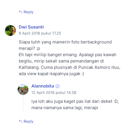
Reply
Dwi Susanti
9 April 2018 pukul 17.25
Siapa tuhh yang mamerin foto berbackground
merapi? :p
Eh tapi miriiip banget emang. Apalagi pas kawah
begitu, mirip sekali sama pemandangan di
Kalitalang. Cuma plusnyah di Puncak Asmoro ituu,
ada view kapal-kapalnya jugak :)
Alannobita
12 April 2018 pukul 14.08
iya loh aku juga kaget pas liat dari deket :D,
mana namanya sama lagi, merapi
Reply