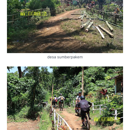
desa sumberpakem