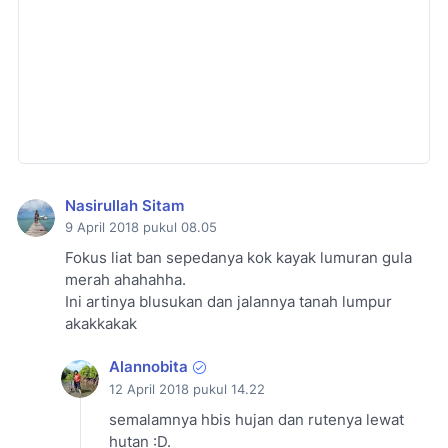
Nasirullah Sitam
9 April 2018 pukul 08.05
Fokus liat ban sepedanya kok kayak lumuran gula
merah ahahahha.
Ini artinya blusukan dan jalannya tanah lumpur
akakkakak
Alannobita
12 April 2018 pukul 14.22
semalamnya hbis hujan dan rutenya lewat
hutan :D.