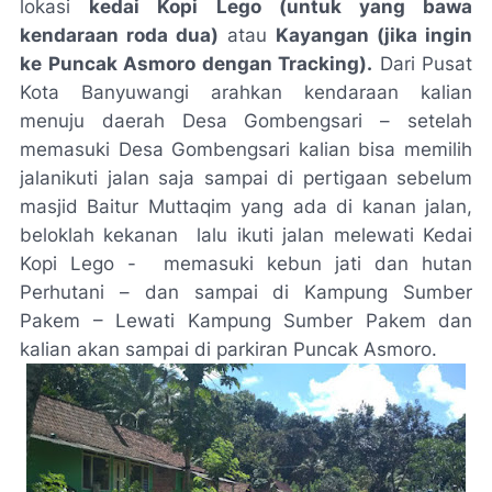
lokasi
kedai Kopi Lego (untuk yang bawa
kendaraan roda dua)
atau
Kayangan (jika ingin
ke Puncak Asmoro dengan Tracking).
Dari Pusat
Kota Banyuwangi arahkan kendaraan kalian
menuju daerah Desa Gombengsari – setelah
memasuki Desa Gombengsari kalian bisa memilih
jalanikuti jalan saja sampai di pertigaan sebelum
masjid Baitur Muttaqim yang ada di kanan jalan,
beloklah kekanan
lalu ikuti jalan melewati Kedai
Kopi Lego -
memasuki kebun jati dan hutan
Perhutani – dan sampai di Kampung Sumber
Pakem – Lewati Kampung Sumber Pakem dan
kalian akan sampai di parkiran Puncak Asmoro.