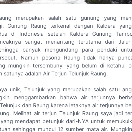
aung merupakan salah satu gunung yang mem
i. Gunung Raung terkenal dengan Kaldera yang
edua di Indonesia setelah Kaldera Gunung Tamb
ncaknya sangat menantang terutama dari Jalur
sehingga banyak mengundang para pendaki unt
rsebut. Namun pesona Raung tidak hanya punc
ng mungkin tersembunyi yang belum di ketahui o
h satunya adalah Air Terjun Telunjuk Raung.
ya unik, Telunjuk yang merupakan salah satu ang
kin menggambarkan bahwa air terjunnya berbe
i Telunjuk dan Raung karena letaknya air terjunnya be
ng. Melihat air terjun Telunjuk Raung saya jadi ter
 yang mendapat petunjuk dari-NYA untuk memukulk
tuan sehingga muncul 12 sumber mata air. Mungkin