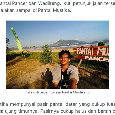
antai Pancer dan Wediireng. Ikuti petunjuk jalan terse
ta akan sampai di Pantai Mustika.
narsis di papan tulisan Pantai Mustika :p
tika mempunyai pasir pantai datar yang cukup luas
ga ujung timurnya. Pasirnya cukup halus dan bersih 