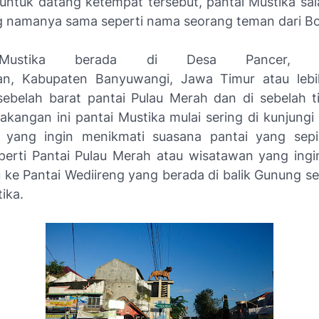
untuk datang ketempat tersebut, pantai Mustika sal
g namanya sama seperti nama seorang teman dari Boy
Mustika berada di Desa Pancer, K
an, Kabupaten Banyuwangi, Jawa Timur atau lebi
sebelah barat pantai Pulau Merah dan di sebelah t
lakangan ini pantai Mustika mulai sering di kunjungi
 yang ingin menikmati suasana pantai yang sepi
perti Pantai Pulau Merah atau wisatawan yang in
u ke Pantai Wediireng yang berada di balik Gunung se
ika.