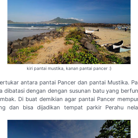
kiri pantai mustika, kanan pantai pancer :)
tertukar antara pantai Pancer dan pantai Mustika. P
a dibatasi dengan dengan susunan batu yang berfun
mbak. Di buat demikian agar pantai Pancer mempu
ng dan bisa dijadikan tempat parkir Perahu nel