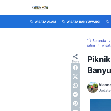
WISATA ALAM
WISATA BANYUWANGI
Beranda
jatim
wisat
Piknik
Banyu
Alanno
Update