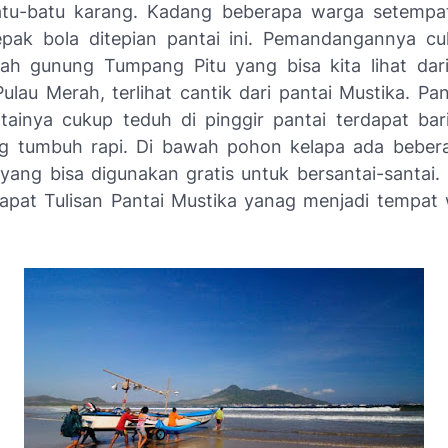
tu-batu karang. Kadang beberapa warga setempa
pak bola ditepian pantai ini. Pemandangannya cu
gah gunung Tumpang Pitu yang bisa kita lihat dari
ulau Merah, terlihat cantik dari pantai Mustika. Pa
ntainya cukup teduh di pinggir pantai terdapat ba
ng tumbuh rapi. Di bawah pohon kelapa ada beber
yang bisa digunakan gratis untuk bersantai-santai. 
dapat Tulisan Pantai Mustika yanag menjadi tempat 