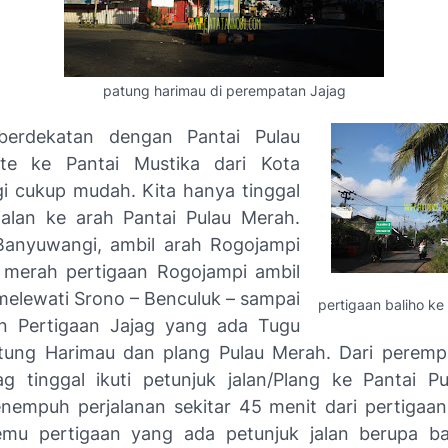
patung harimau di perempatan Jajag
berdekatan dengan Pantai Pulau
te ke Pantai Mustika dari Kota
 cukup mudah. Kita hanya tinggal
jalan ke arah Pantai Pulau Merah.
Banyuwangi, ambil arah Rogojampi
 merah pertigaan Rogojampi ambil
 melewati Srono – Benculuk – sampai
pertigaan baliho ke
 Pertigaan Jajag yang ada Tugu
tung Harimau dan plang Pulau Merah. Dari peremp
g tinggal ikuti petunjuk jalan/Plang ke Pantai P
nempuh perjalanan sekitar 45 menit dari pertigaan 
mu pertigaan yang ada petunjuk jalan berupa ba