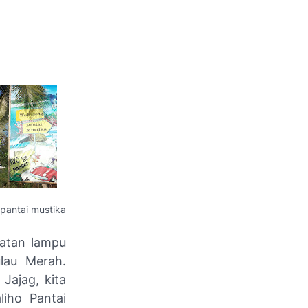
 pantai mustika
atan lampu
ulau Merah.
Jajag, kita
liho Pantai