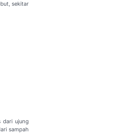
but, sekitar
 dari ujung
dari sampah