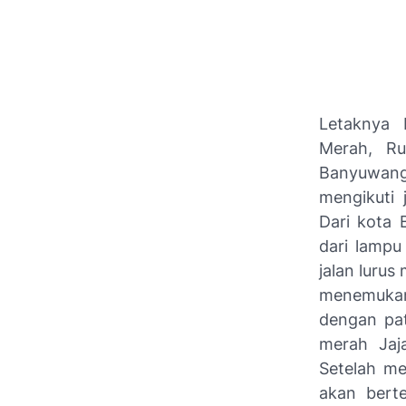
Letaknya 
Merah, Ru
Banyuwangi
mengikuti 
Dari kota 
dari lampu
jalan lurus
menemukan
dengan pa
merah Jaja
Setelah me
akan berte