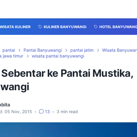
WISATA KULINER
KULINER BANYUWANGI
HOTEL BANYUWANG
pantai
Pantai Banyuwangi
pantai jatim
Wisata Banyuwan
a jawa timur
wisata pantai banyuwangi
 Sebentar ke Pantai Mustika,
wangi
bita
d:
05 Nov, 2015
•
13
•
3
min read