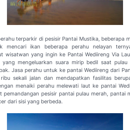
erahu terparkir di pesisir Pantai Mustika, beberapa
uk mencari ikan beberapa perahu nelayan terny
 wisatwan yang ingin ke Pantai Wediireng Via Lau
l yang mengeluarkan suara mirip bedil saat pulau 
bak. Jasa perahu untuk ke pantai Wediireng dari Pan
 ribu sekali jalan dan mendapatkan fasilitas berupa 
ngan menaiki perahu melewati laut ke pantai Wed
at pemandangan pesisir pantai pulau merah, pantai 
er dari sisi yang berbeda.