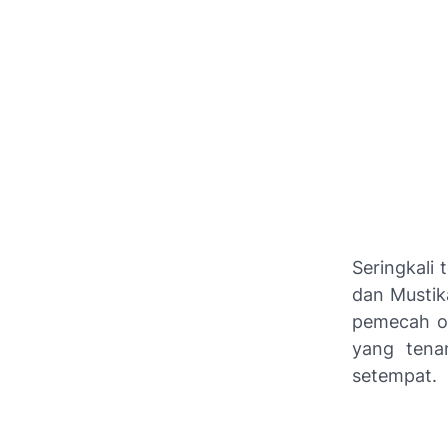
Seringkali 
dan Mustik
pemecah o
yang tena
setempat.