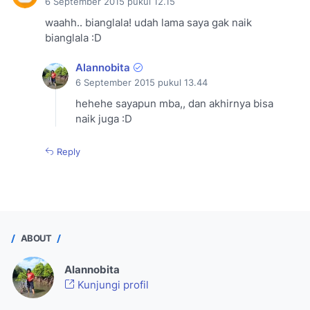
6 September 2015 pukul 12.15
waahh.. bianglala! udah lama saya gak naik
bianglala :D
Alannobita
6 September 2015 pukul 13.44
hehehe sayapun mba,, dan akhirnya bisa
naik juga :D
Reply
ABOUT
Alannobita
Kunjungi profil