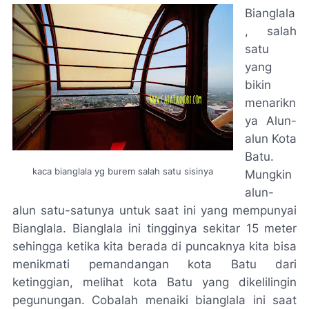
Bianglala
, salah
satu
yang
bikin
menarikn
ya Alun-
alun Kota
Batu.
kaca bianglala yg burem salah satu sisinya
Mungkin
alun-
alun satu-satunya untuk saat ini yang mempunyai
Bianglala. Bianglala ini tingginya sekitar 15 meter
sehingga ketika kita berada di puncaknya kita bisa
menikmati pemandangan kota Batu dari
ketinggian, melihat kota Batu yang dikelilingin
pegunungan. Cobalah menaiki bianglala ini saat