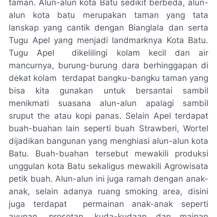
taman. Alun-alun kota Batu sedikit berbeda, alun-
alun kota batu merupakan taman yang tata
lanskap yang cantik dengan Bianglala dan serta
Tugu Apel yang menjadi landmarknya Kota Batu.
Tugu Apel dikelilingi kolam kecil dan air
mancurnya, burung-burung dara berhinggapan di
dekat kolam terdapat bangku-bangku taman yang
bisa kita gunakan untuk bersantai sambil
menikmati suasana alun-alun apalagi sambil
sruput the atau kopi panas. Selain Apel terdapat
buah-buahan lain seperti buah Strawberi, Wortel
dijadikan bangunan yang menghiasi alun-alun kota
Batu. Buah-buahan tersebut mewakili produksi
unggulan kota Batu sekaligus mewakili Agrowisata
petik buah. Alun-alun ini juga ramah dengan anak-
anak, selain adanya ruang smoking area, disini
juga terdapat permainan anak-anak seperti
ayunan, prosotan, kuda-kudaan dan mainan