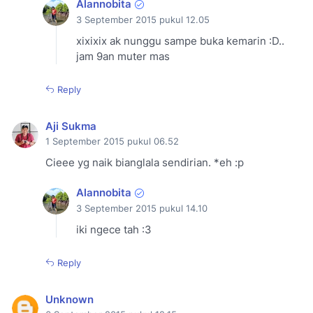
Alannobita
3 September 2015 pukul 12.05
xixixix ak nunggu sampe buka kemarin :D..
jam 9an muter mas
Reply
Aji Sukma
1 September 2015 pukul 06.52
Cieee yg naik bianglala sendirian. *eh :p
Alannobita
3 September 2015 pukul 14.10
iki ngece tah :3
Reply
Unknown