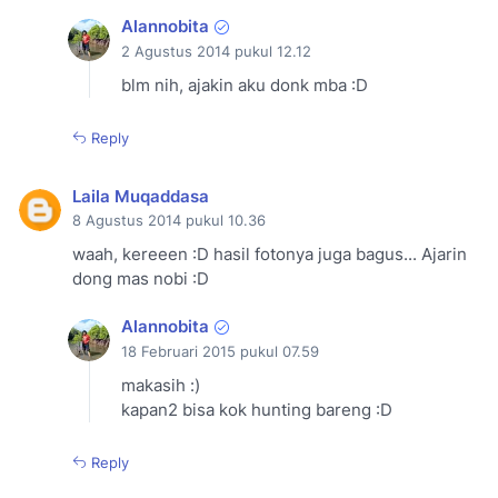
Alannobita
2 Agustus 2014 pukul 12.12
blm nih, ajakin aku donk mba :D
Reply
Laila Muqaddasa
8 Agustus 2014 pukul 10.36
waah, kereeen :D hasil fotonya juga bagus... Ajarin
dong mas nobi :D
Alannobita
18 Februari 2015 pukul 07.59
makasih :)
kapan2 bisa kok hunting bareng :D
Reply