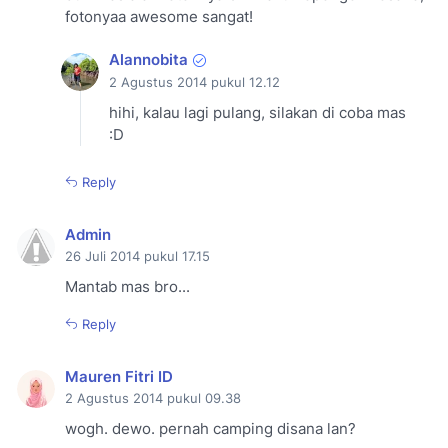
fotonyaa awesome sangat!
Alannobita
2 Agustus 2014 pukul 12.12
hihi, kalau lagi pulang, silakan di coba mas
:D
Reply
Admin
26 Juli 2014 pukul 17.15
Mantab mas bro...
Reply
Mauren Fitri ID
2 Agustus 2014 pukul 09.38
wogh. dewo. pernah camping disana lan?