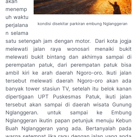
akan
menemp
uh waktu
kondisi disekitar parkiran embung Nglanggeran
perjalana
n selama
satu setengah jam dengan motor. Dari kota jogja
melewati jalan raya wonosari menaiki bukit
melewati bukit bintang dan akhirnya sampai di
perempatan patuk, dari perempatan patuk bisa
ambil kiri ke arah daerah Ngoro-oro. Ikuti jalan
tersebut melewati daerah Ngoro-oro akan ada
banyak tower stasiun TV, setelah itu belok kanan
dipertigaan UPT Puskesmas Patuk, ikuti jalan
tersebut akan sampai di daerah wisata Gunung
Nglanggeran. untuk sampai ke Embung
Nglanggeran ikutin papan petunjuk menuju Kebun
Buah Nglanggeran yang ada. Bertanyalah pada
warga setempat jika ragu dengan jalan yang anda