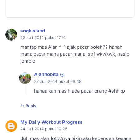
angkisland
23 Juli 2014 pukul 17.14
mantap mas Alan ^-^ ajak pacar boleh?? hahah
mana pacar mana pacar mana istri wkwkwk, nasib
jomblo
Alannobita
27 Juli 2014 pukul 08.48
hahaa kan masih ada pacar orang #ehh :p
Reply
My Daily Workout Progress
24 Juli 2014 pukul 10.25
duh mas alan foto2nya bikin aku kepengen kesana,