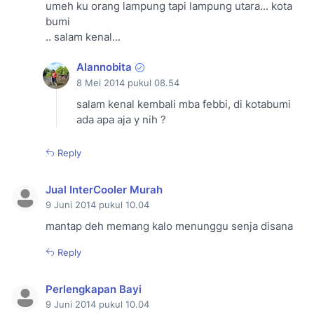
umeh ku orang lampung tapi lampung utara... kota
bumi
.. salam kenal...
Alannobita
8 Mei 2014 pukul 08.54
salam kenal kembali mba febbi, di kotabumi
ada apa aja y nih ?
Reply
Jual InterCooler Murah
9 Juni 2014 pukul 10.04
mantap deh memang kalo menunggu senja disana
Reply
Perlengkapan Bayi
9 Juni 2014 pukul 10.04