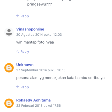
pringsewu???
Reply
Vinashoponline
20 Agustus 2014 pukul 12.03
wih mantap foto nyaa
Reply
Unknown
27 September 2014 pukul 20.15
pesona alam yg menakjukan kata bambu seribu ya
Reply
Rohaedy Adhitama
22 Februari 2018 pukul 17.56