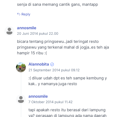
senja di sana memang cantik gans, mantapp
Reply
annosmile
20 Juni 2014 pukul 22.00
bicara tentang pringsewu..jadi teringat resto
pringsewu yang terkenal mahal di jogja..es teh aja
hampir 15 ribu :(
Alannobita
21 September 2014 pukul 09.12
:( diluar udah dpt es teh sampe kembung y
kak.. y namanya juga resto
annosmile
7 Oktober 2014 pukul 11.42
tapi apakah resto itu berasal dari lampung
ya? perasaan di lampung ada nama daerah