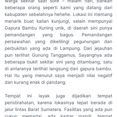
warga sekitar saat sore – malam hari, bahkan
beberapa orang seperti kami yang datang dari
kabupaten sebelahnya hehehe. Lokasi ini memang
menarik buat kalian kunjungi, selain mempunyai
Gapura Bambu Kuning unik, di daerah sini punya
pemandangan yang bagus. Pemandangan
persawahan yang dikelilingi pegunungan dan
perbukitan yang ada di Lampung. Dari jejauhan
pun terlihat Gunung Tanggamus. Sayangnya ada
beberapa bukit sekitar sini yang ditambang, satu
di antaranya terlihat langsung dari gapura bambu.
Hal itu yang menurut saya menjadi nilai negatif
dan kurang enak di pandang.
Tempat ini layak juga dijadikan tempat
peristirahatan, karena lokasinya tepat berada di
jalur lintas Barat Sumatera. Fasilitas yang ada pun
cukup memadai, ada kamar mandi, tempat