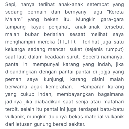
Sepi, hanya terlihat anak-anak setempat yang
sedang bermain dan bernyanyi lagu “Kereta
Malam” yang beken itu. Mungkin gara-gara
tampang kayak penjahat, anak-anak tersebut
malah bubar berlarian sesaat melihat saya
menghampiri mereka (TT_TT). Terlihat juga satu
keluarga sedang mencari suket (sejenis rumput)
saat laut dalam keadaan surut. Seperti namanya,
pantai ini mempunyai karang yang indah, jika
dibandingkan dengan pantai-pantai di jogja yang
pernah saya kunjungi, karang disini malah
berwarna agak kemerahan. Hamparan karang
yang cukup indah, membayangkan bagaimana
jadinya jika diabadikan saat senja atau matahari
terbit. selain itu pantai ini juga terdapat batu-batu
vulkanik, mungkin dulunya bekas material vulkanik
dari letusan gunung berapi sekitar.