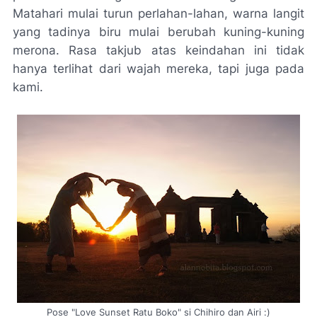
Matahari mulai turun perlahan-lahan, warna langit
yang tadinya biru mulai berubah kuning-kuning
merona. Rasa takjub atas keindahan ini tidak
hanya terlihat dari wajah mereka, tapi juga pada
kami.
Pose "Love Sunset Ratu Boko" si Chihiro dan Airi :)