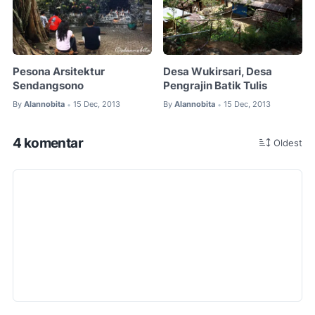
Pesona Arsitektur
Desa Wukirsari, Desa
Sendangsono
Pengrajin Batik Tulis
By
Alannobita
15 Dec, 2013
By
Alannobita
15 Dec, 2013
•
•
4 komentar
Oldest