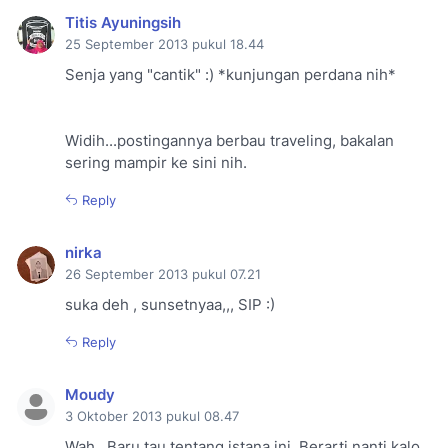
Titis Ayuningsih
25 September 2013 pukul 18.44
Senja yang "cantik" :) *kunjungan perdana nih*
Widih...postingannya berbau traveling, bakalan
sering mampir ke sini nih.
Reply
nirka
26 September 2013 pukul 07.21
suka deh , sunsetnyaa,,, SIP :)
Reply
Moudy
3 Oktober 2013 pukul 08.47
Wah.. Baru tau tentang istana ini. Berarti nanti kalo