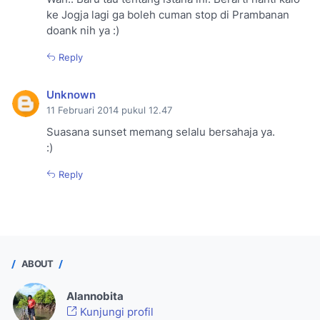
ke Jogja lagi ga boleh cuman stop di Prambanan
doank nih ya :)
Reply
Unknown
11 Februari 2014 pukul 12.47
Suasana sunset memang selalu bersahaja ya.
:)
Reply
ABOUT
Alannobita
Kunjungi profil