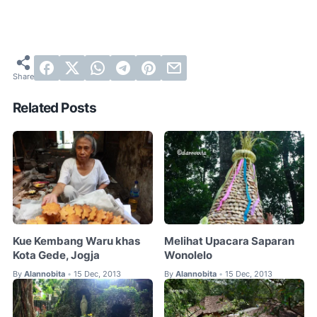
Related Posts
Kue Kembang Waru khas
Melihat Upacara Saparan
Kota Gede, Jogja
Wonolelo
By
Alannobita
15 Dec, 2013
By
Alannobita
15 Dec, 2013
•
•