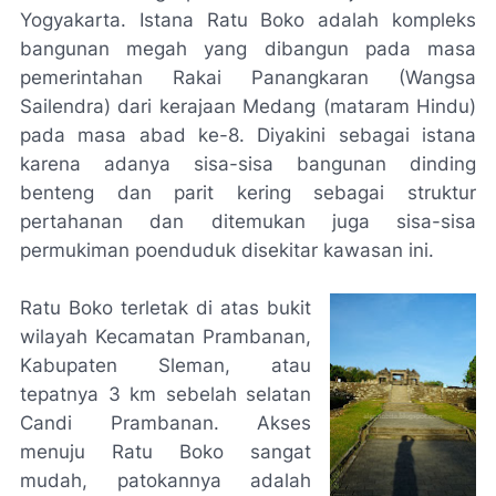
Yogyakarta. Istana Ratu Boko adalah kompleks
bangunan megah yang dibangun pada masa
pemerintahan Rakai Panangkaran (Wangsa
Sailendra) dari kerajaan Medang (mataram Hindu)
pada masa abad ke-8. Diyakini sebagai istana
karena adanya sisa-sisa bangunan dinding
benteng dan parit kering sebagai struktur
pertahanan dan ditemukan juga sisa-sisa
permukiman poenduduk disekitar kawasan ini.
Ratu Boko terletak di atas bukit
wilayah Kecamatan Prambanan,
Kabupaten Sleman, atau
tepatnya 3 km sebelah selatan
Candi Prambanan. Akses
menuju Ratu Boko sangat
mudah, patokannya adalah