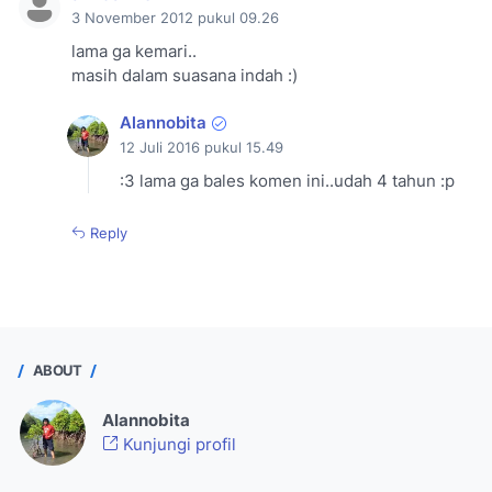
3 November 2012 pukul 09.26
lama ga kemari..
masih dalam suasana indah :)
Alannobita
12 Juli 2016 pukul 15.49
:3 lama ga bales komen ini..udah 4 tahun :p
Reply
ABOUT
Alannobita
Kunjungi profil