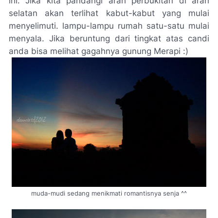
ini. Jika kita pandangi arah perbukitan di arah
selatan akan terlihat kabut-kabut yang mulai
menyelimuti. lampu-lampu rumah satu-satu mulai
menyala. Jika beruntung dari tingkat atas candi
anda bisa melihat gagahnya gunung Merapi :)
muda-mudi sedang menikmati romantisnya senja ^^