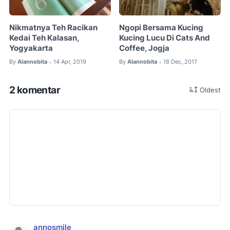
Nikmatnya Teh Racikan
Ngopi Bersama Kucing
Kedai Teh Kalasan,
Kucing Lucu Di Cats And
Yogyakarta
Coffee, Jogja
By
Alannobita
14 Apr, 2019
By
Alannobita
18 Dec, 2017
•
•
2 komentar
Oldest
annosmile