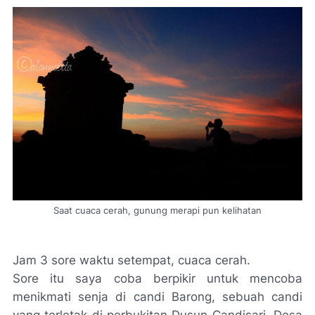
Saat cuaca cerah, gunung merapi pun kelihatan
Jam 3 sore waktu setempat, cuaca cerah.
Sore itu saya coba berpikir untuk mencoba
menikmati senja di candi Barong, sebuah candi