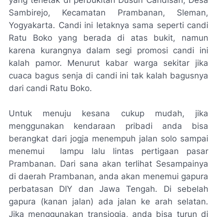
yang terletak di perbukitan Dusun Candisari, Desa
Sambirejo, Kecamatan Prambanan, Sleman,
Yogyakarta. Candi ini letaknya sama seperti candi
Ratu Boko yang berada di atas bukit, namun
karena kurangnya dalam segi promosi candi ini
kalah pamor. Menurut kabar warga sekitar jika
cuaca bagus senja di candi ini tak kalah bagusnya
dari candi Ratu Boko.
Untuk menuju kesana cukup mudah, jika
menggunakan kendaraan pribadi anda bisa
berangkat dari jogja menempuh jalan solo sampai
menemui lampu lalu lintas pertigaan pasar
Prambanan. Dari sana akan terlihat Sesampainya
di daerah Prambanan, anda akan menemui gapura
perbatasan DIY dan Jawa Tengah. Di sebelah
gapura (kanan jalan) ada jalan ke arah selatan.
Jika menggunakan transjogja, anda bisa turun di